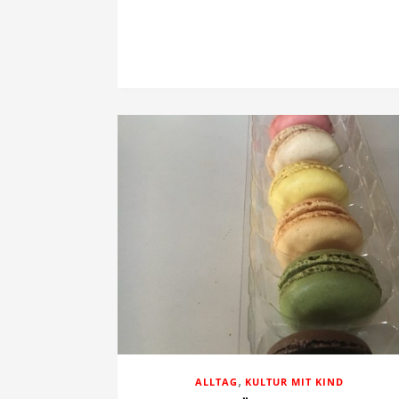
,
ALLTAG
KULTUR MIT KIND