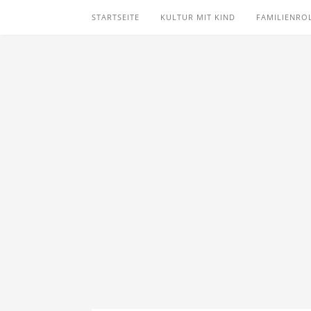
STARTSEITE
KULTUR MIT KIND
FAMILIENRO