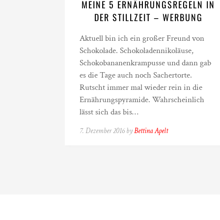
MEINE 5 ERNÄHRUNGSREGELN IN
DER STILLZEIT – WERBUNG
Aktuell bin ich ein großer Freund von
Schokolade. Schokoladennikoläuse,
Schokobananenkrampusse und dann gab
es die Tage auch noch Sachertorte.
Rutscht immer mal wieder rein in die
Ernährungspyramide. Wahrscheinlich
lässt sich das bis…
7. Dezember 2016 by
Bettina Apelt