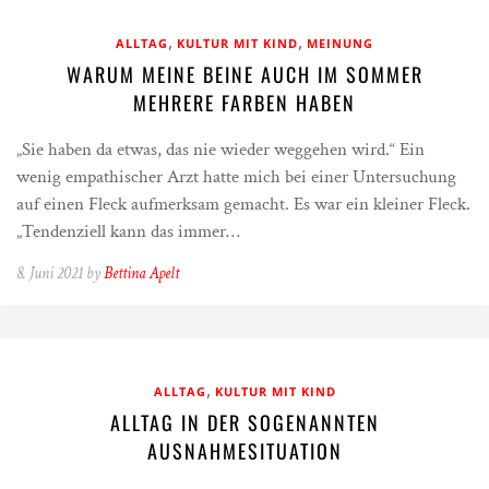
,
,
ALLTAG
KULTUR MIT KIND
MEINUNG
WARUM MEINE BEINE AUCH IM SOMMER
MEHRERE FARBEN HABEN
„Sie haben da etwas, das nie wieder weggehen wird.“ Ein
wenig empathischer Arzt hatte mich bei einer Untersuchung
auf einen Fleck aufmerksam gemacht. Es war ein kleiner Fleck.
„Tendenziell kann das immer…
8. Juni 2021 by
Bettina Apelt
,
ALLTAG
KULTUR MIT KIND
ALLTAG IN DER SOGENANNTEN
AUSNAHMESITUATION