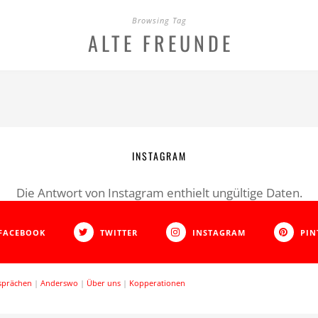
Browsing Tag
ALTE FREUNDE
INSTAGRAM
Die Antwort von Instagram enthielt ungültige Daten.
FACEBOOK
TWITTER
INSTAGRAM
PIN
sprächen
|
Anderswo
|
Über uns
|
Kopperationen