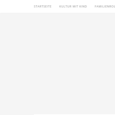
STARTSEITE
KULTUR MIT KIND
FAMILIENRO