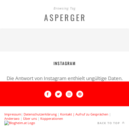
Browsing Tag
ASPERGER
INSTAGRAM
Die Antwort von Instagram enthielt ungültige Daten.
Impressum
|
Datenschutzerklärung
|
Kontakt |
Aufruf zu Gesprächen
|
Anderswo
|
Über uns
|
Kopperationen
BACK TO TOP