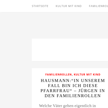
STARTSEITE
KULTUR MIT KIND
FAMILIENRO
,
FAMILIENROLLEN
KULTUR MIT KIND
HAUSMANN:“IN UNSEREM
FALL BIN ICH DIESE
PFARRFRAU“ – JÜRGEN IN
DEN FAMILIENROLLEN
Welche Väter gehen eigentlich in