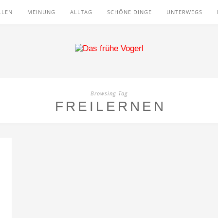
LLEN
MEINUNG
ALLTAG
SCHÖNE DINGE
UNTERWEGS
Browsing Tag
FREILERNEN