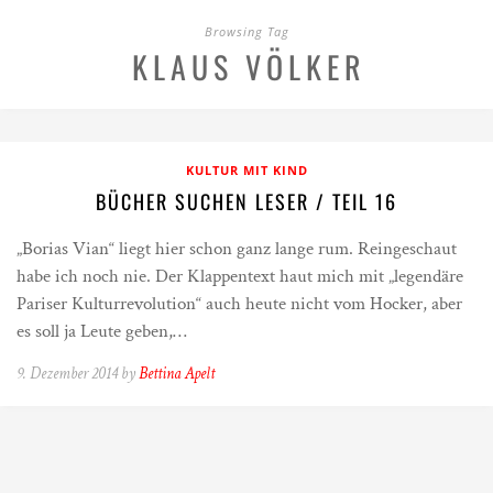
Browsing Tag
KLAUS VÖLKER
KULTUR MIT KIND
BÜCHER SUCHEN LESER / TEIL 16
„Borias Vian“ liegt hier schon ganz lange rum. Reingeschaut
habe ich noch nie. Der Klappentext haut mich mit „legendäre
Pariser Kulturrevolution“ auch heute nicht vom Hocker, aber
es soll ja Leute geben,…
9. Dezember 2014 by
Bettina Apelt