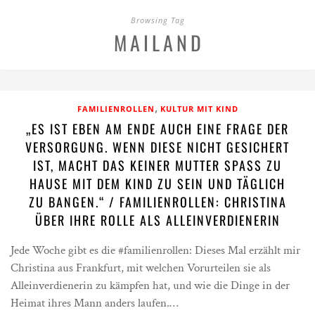
Browsing Tag
MAILAND
,
FAMILIENROLLEN
KULTUR MIT KIND
„ES IST EBEN AM ENDE AUCH EINE FRAGE DER
VERSORGUNG. WENN DIESE NICHT GESICHERT
IST, MACHT DAS KEINER MUTTER SPASS ZU H
AUSE MIT DEM KIND ZU SEIN UND TÄGLICH Z
U BANGEN.“ / FAMILIENROLLEN: CHRISTINA Ü
BER IHRE ROLLE ALS ALLEINVERDIENERIN
Jede Woche gibt es die #familienrollen: Dieses Mal erzählt mir
Christina aus Frankfurt, mit welchen Vorurteilen sie als
Alleinverdienerin zu kämpfen hat, und wie die Dinge in der
Heimat ihres Mann anders laufen.…