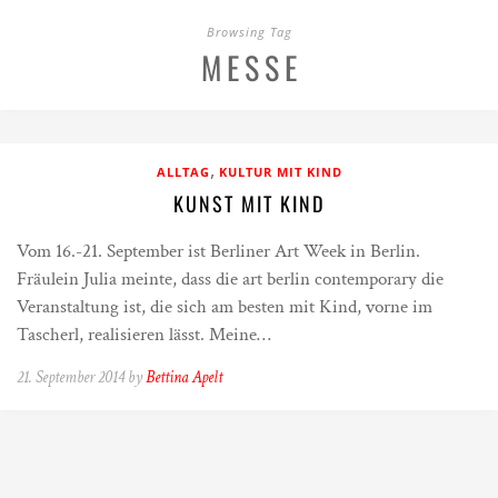
Browsing Tag
MESSE
,
ALLTAG
KULTUR MIT KIND
KUNST MIT KIND
Vom 16.-21. September ist Berliner Art Week in Berlin.
Fräulein Julia meinte, dass die art berlin contemporary die
Veranstaltung ist, die sich am besten mit Kind, vorne im
Tascherl, realisieren lässt. Meine…
21. September 2014 by
Bettina Apelt