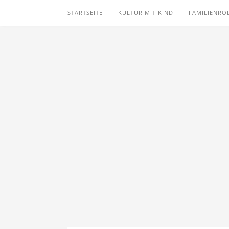
STARTSEITE
KULTUR MIT KIND
FAMILIENRO