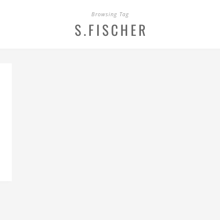
Browsing Tag
S.FISCHER