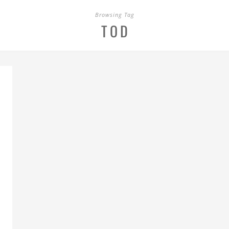
Browsing Tag
TOD