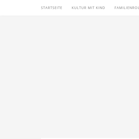
STARTSEITE
KULTUR MIT KIND
FAMILIENRO