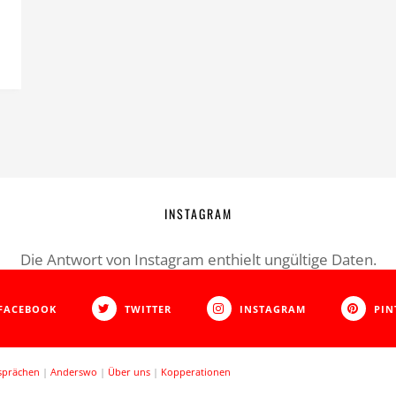
INSTAGRAM
Die Antwort von Instagram enthielt ungültige Daten.
FACEBOOK
TWITTER
INSTAGRAM
PIN
sprächen
|
Anderswo
|
Über uns
|
Kopperationen