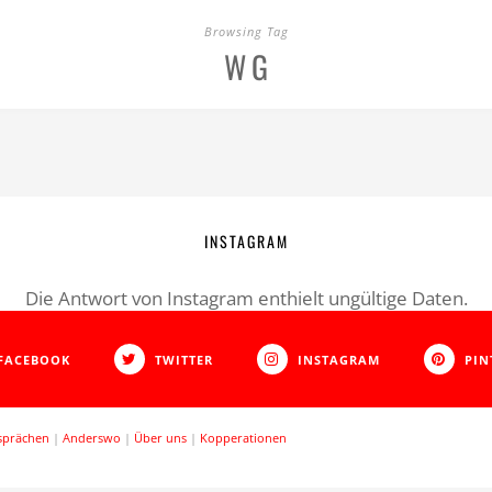
Browsing Tag
WG
INSTAGRAM
Die Antwort von Instagram enthielt ungültige Daten.
FACEBOOK
TWITTER
INSTAGRAM
PIN
sprächen
|
Anderswo
|
Über uns
|
Kopperationen