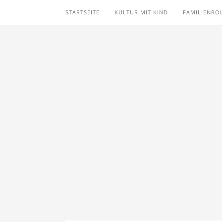
STARTSEITE
KULTUR MIT KIND
FAMILIENRO