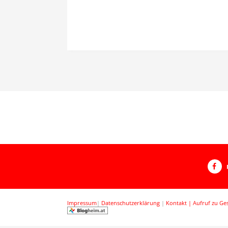
Impressum
|
Datenschutzerklärung
|
Kontakt |
Aufruf zu Ge