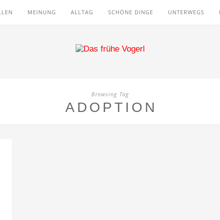
LLEN
MEINUNG
ALLTAG
SCHÖNE DINGE
UNTERWEGS
Browsing Tag
ADOPTION