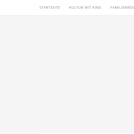
STARTSEITE
KULTUR MIT KIND
FAMILIENRO