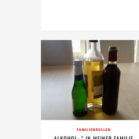
FAMILIENROLLEN
ALKOHOL: “ IN MEINER FAMILIE