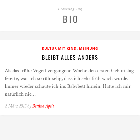
Browsing Tag
BIO
,
KULTUR MIT KIND
MEINUNG
BLEIBT ALLES ANDERS
Als das frühe Vogerl vergangene Woche den ersten Geburtstag
feierte, war ich so rührselig, dass ich sehr früh wach wurde.
Immer wieder schaute ich ins Babybett hinein. Hätte ich mir
natürlich nie…
2. März 2015 by
Bettina Apelt