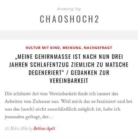
Browsing Tag
CHAOSHOCH2
,
,
KULTUR MIT KIND
MEINUNG
NACHGEFRAGT
„MEINE GEHIRNMASSE IST NACH NUN DREI
JAHREN SCHLAFENTZUG ZIEMLICH ZU MATSCHE
DEGENERIERT“ / GEDANKEN ZUR
VEREINBARKEIT
Die schönste Art von Vereinbarkeit finde ich immer das
Arbeiten von Zuhause aus. Weil mich das so fasziniert und bei
uns das (noch) nicht ausschließlich möglich ist, habe ich
jemanden gefragt, der…
23. März 2016 by
Bettina Apelt