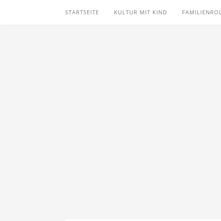
STARTSEITE
KULTUR MIT KIND
FAMILIENRO