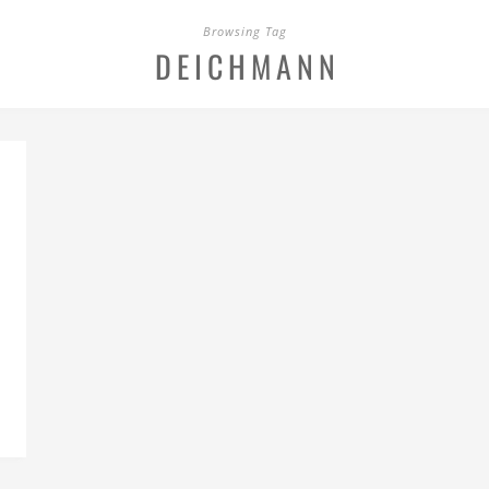
Browsing Tag
DEICHMANN