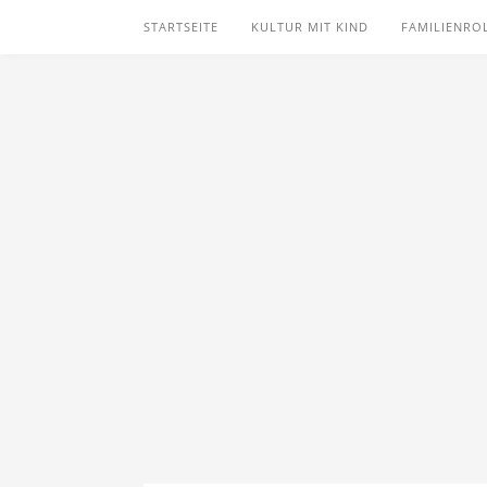
STARTSEITE
KULTUR MIT KIND
FAMILIENRO