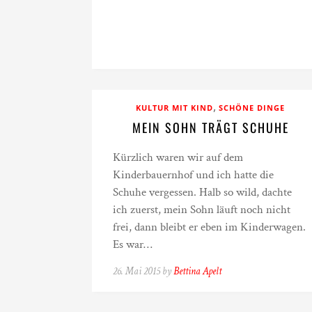
,
KULTUR MIT KIND
SCHÖNE DINGE
MEIN SOHN TRÄGT SCHUHE
Kürzlich waren wir auf dem
Kinderbauernhof und ich hatte die
Schuhe vergessen. Halb so wild, dachte
ich zuerst, mein Sohn läuft noch nicht
frei, dann bleibt er eben im Kinderwagen.
Es war…
26. Mai 2015 by
Bettina Apelt