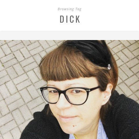
Browsing Tag
DICK