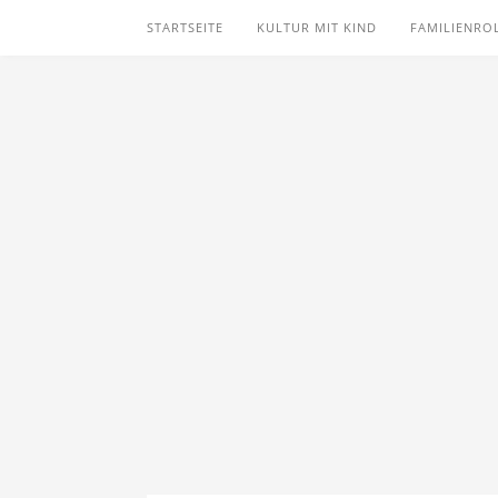
STARTSEITE
KULTUR MIT KIND
FAMILIENRO