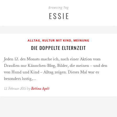
Browsing Tag
ESSIE
,
,
ALLTAG
KULTUR MIT KIND
MEINUNG
DIE DOPPELTE ELTERNZEIT
Jeden 12. des Monats mache ich, nach einer Aktion vom
Draußen nur Kännchen-Blog, Bilder, die meinen – und den
von Hund und Kind – Alltag zeigen. Dieses Mal war es
besonders lustig,…
12. Februar 2015 by
Bettina Apelt