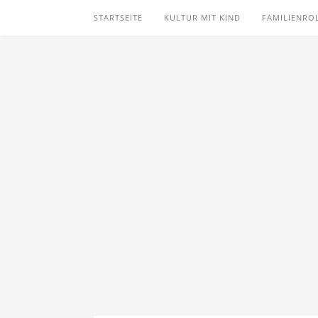
STARTSEITE
KULTUR MIT KIND
FAMILIENRO