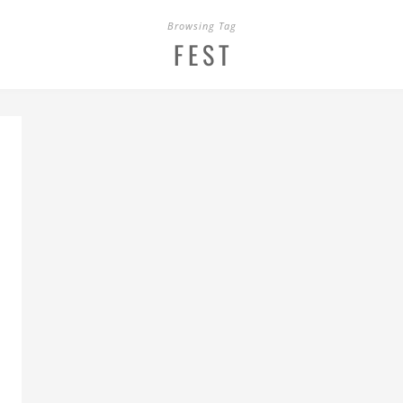
Browsing Tag
FEST