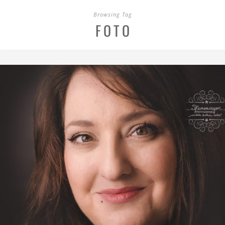
Browsing Tag
FOTO