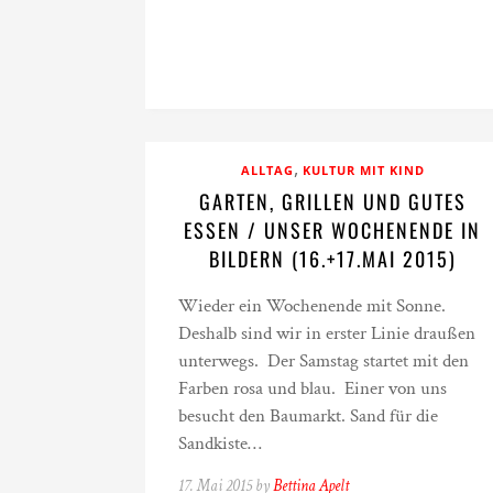
,
ALLTAG
KULTUR MIT KIND
GARTEN, GRILLEN UND GUTES
ESSEN / UNSER WOCHENENDE IN
BILDERN (16.+17.MAI 2015)
Wieder ein Wochenende mit Sonne.
Deshalb sind wir in erster Linie draußen
unterwegs. Der Samstag startet mit den
Farben rosa und blau. Einer von uns
besucht den Baumarkt. Sand für die
Sandkiste…
17. Mai 2015 by
Bettina Apelt