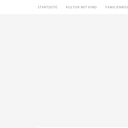
STARTSEITE
KULTUR MIT KIND
FAMILIENRO