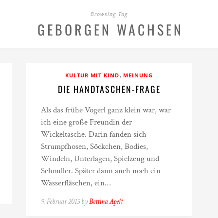
Browsing Tag
GEBORGEN WACHSEN
,
KULTUR MIT KIND
MEINUNG
DIE HANDTASCHEN-FRAGE
Als das frühe Vogerl ganz klein war, war
ich eine große Freundin der
Wickeltasche. Darin fanden sich
Strumpfhosen, Söckchen, Bodies,
Windeln, Unterlagen, Spielzeug und
Schnuller. Später dann auch noch ein
Wasserfläschen, ein…
9. Februar 2015 by
Bettina Apelt