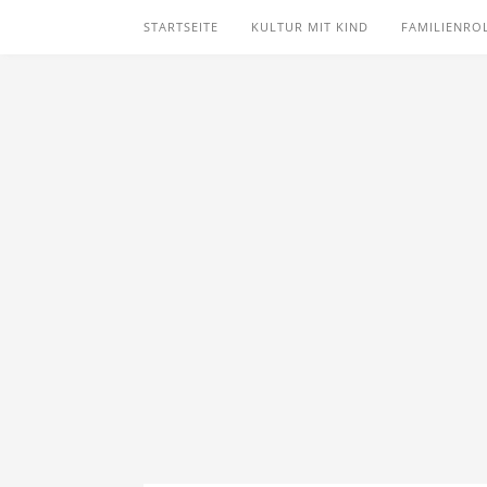
STARTSEITE
KULTUR MIT KIND
FAMILIENRO