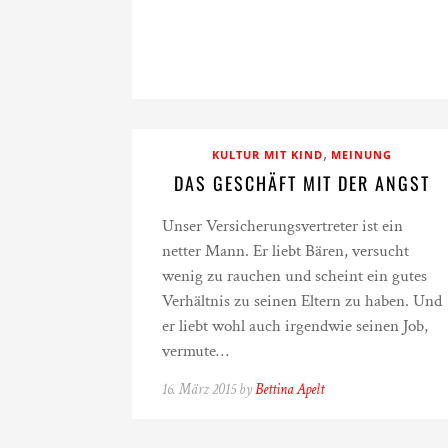
,
KULTUR MIT KIND
MEINUNG
DAS GESCHÄFT MIT DER ANGST
Unser Versicherungsvertreter ist ein
netter Mann. Er liebt Bären, versucht
wenig zu rauchen und scheint ein gutes
Verhältnis zu seinen Eltern zu haben. Und
er liebt wohl auch irgendwie seinen Job,
vermute…
16. März 2015 by
Bettina Apelt