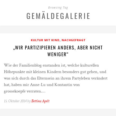
Browsing Tag
GEMÄLDEGALERIE
,
KULTUR MIT KIND
NACHGEFRAGT
„WIR PARTIZIPIEREN ANDERS, ABER NICHT
WENIGER“
Wie der Familienblog enstanden ist, welche kulturellen
Höhepunkte mit kleinen Kindern besonders gut gehen, und
was sich durch das Elternsein an ihrem Partyleben verändert
hat, haben mir Anne-Lu und Kontantin von
grossekoepfe verraten.…
15. Oktober 2014 by
Bettina Apelt