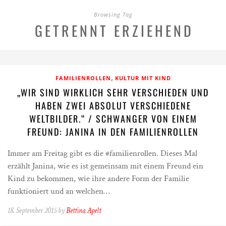
Browsing Tag
GETRENNT ERZIEHEND
,
FAMILIENROLLEN
KULTUR MIT KIND
„WIR SIND WIRKLICH SEHR VERSCHIEDEN UND
HABEN ZWEI ABSOLUT VERSCHIEDENE
WELTBILDER.“ / SCHWANGER VON EINEM
FREUND: JANINA IN DEN FAMILIENROLLEN
Immer am Freitag gibt es die #familienrollen. Dieses Mal
erzählt Janina, wie es ist gemeinsam mit einem Freund ein
Kind zu bekommen, wie ihre andere Form der Familie
funktioniert und an welchen…
18. September 2015 by
Bettina Apelt