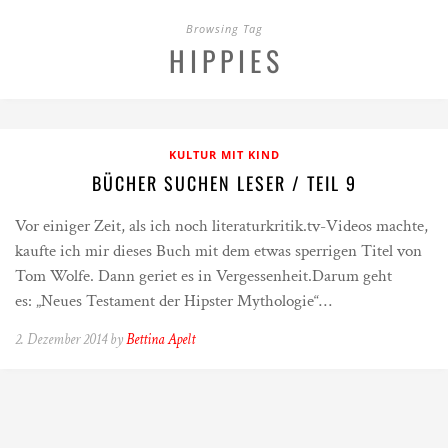
Browsing Tag
HIPPIES
KULTUR MIT KIND
BÜCHER SUCHEN LESER / TEIL 9
Vor einiger Zeit, als ich noch literaturkritik.tv-Videos machte,
kaufte ich mir dieses Buch mit dem etwas sperrigen Titel von
Tom Wolfe. Dann geriet es in Vergessenheit.Darum geht
es: „Neues Testament der Hipster Mythologie“…
2. Dezember 2014 by
Bettina Apelt