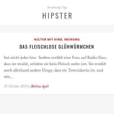
Browsing Tag
HIPSTER
,
KULTUR MIT KIND
MEINUNG
DAS FLEISCHLOSE GLÜHWÜRMCHEN
Isst nicht jeder hier Soeben erzählt eine Frau auf Radio Eins,
dass sie strahlt, seitdem sie kein Fleisch mehr isst. Sie erzählt
noch allerhand andere Dinge, dass sie Teetrinkerin ist, und
wie…
29. Oktober 2014 by
Bettina Apelt