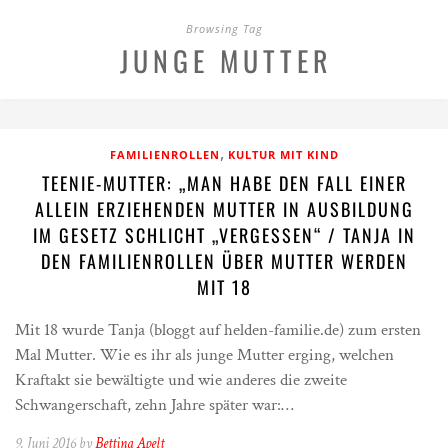
Browsing Tag
JUNGE MUTTER
,
FAMILIENROLLEN
KULTUR MIT KIND
TEENIE-MUTTER: „MAN HABE DEN FALL EINER
ALLEIN ERZIEHENDEN MUTTER IN AUSBILDUNG
IM GESETZ SCHLICHT „VERGESSEN“ / TANJA IN
DEN FAMILIENROLLEN ÜBER MUTTER WERDEN
MIT 18
Mit 18 wurde Tanja (bloggt auf helden-familie.de) zum ersten
Mal Mutter. Wie es ihr als junge Mutter erging, welchen
Kraftakt sie bewältigte und wie anderes die zweite
Schwangerschaft, zehn Jahre später war:…
9. Juni 2016 by
Bettina Apelt