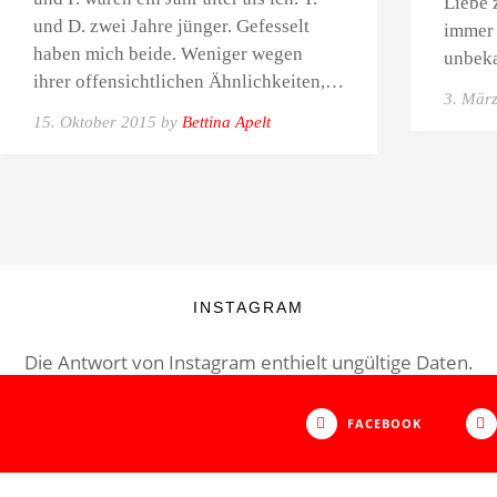
Liebe 
und D. zwei Jahre jünger. Gefesselt
immer 
haben mich beide. Weniger wegen
unbek
ihrer offensichtlichen Ähnlichkeiten,…
3. Mär
15. Oktober 2015 by
Bettina Apelt
INSTAGRAM
Die Antwort von Instagram enthielt ungültige Daten.
FACEBOOK