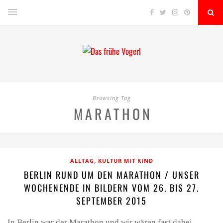
Browsing Tag
MARATHON
,
ALLTAG
KULTUR MIT KIND
BERLIN RUND UM DEN MARATHON / UNSER
WOCHENENDE IN BILDERN VOM 26. BIS 27.
SEPTEMBER 2015
In Berlin war der Marathon und wir wären fast dabei