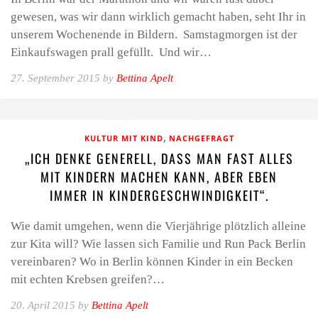
gewesen, was wir dann wirklich gemacht haben, seht Ihr in
unserem Wochenende in Bildern. Samstagmorgen ist der
Einkaufswagen prall gefüllt. Und wir…
27. September 2015 by
Bettina Apelt
,
KULTUR MIT KIND
NACHGEFRAGT
„ICH DENKE GENERELL, DASS MAN FAST ALLES
MIT KINDERN MACHEN KANN, ABER EBEN
IMMER IN KINDERGESCHWINDIGKEIT“.
Wie damit umgehen, wenn die Vierjährige plötzlich alleine
zur Kita will? Wie lassen sich Familie und Run Pack Berlin
vereinbaren? Wo in Berlin können Kinder in ein Becken
mit echten Krebsen greifen?…
20. April 2015 by
Bettina Apelt