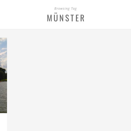
Browsing Tag
MÜNSTER