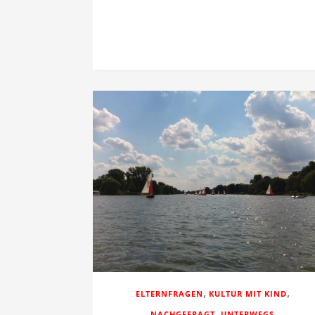
,
,
ELTERNFRAGEN
KULTUR MIT KIND
,
NACHGEFRAGT
UNTERWEGS