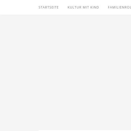
STARTSEITE
KULTUR MIT KIND
FAMILIENRO