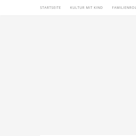
STARTSEITE
KULTUR MIT KIND
FAMILIENRO