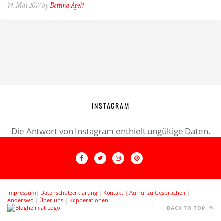
14. Mai 2017 by
Bettina Apelt
INSTAGRAM
Die Antwort von Instagram enthielt ungültige Daten.
Impressum
|
Datenschutzerklärung
|
Kontakt |
Aufruf zu Gesprächen
|
Anderswo
|
Über uns
|
Kopperationen
BACK TO TOP