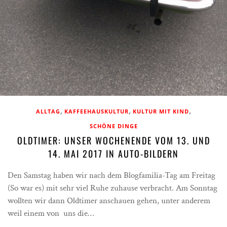
,
,
,
ALLTAG
KAFFEEHAUSKULTUR
KULTUR MIT KIND
SCHÖNE DINGE
OLDTIMER: UNSER WOCHENENDE VOM 13. UND
14. MAI 2017 IN AUTO-BILDERN
Den Samstag haben wir nach dem Blogfamilia-Tag am Freitag
(So war es) mit sehr viel Ruhe zuhause verbracht. Am Sonntag
wollten wir dann Oldtimer anschauen gehen, unter anderem
weil einem von uns die…