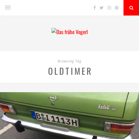
Browsing Tag
OLDTIMER