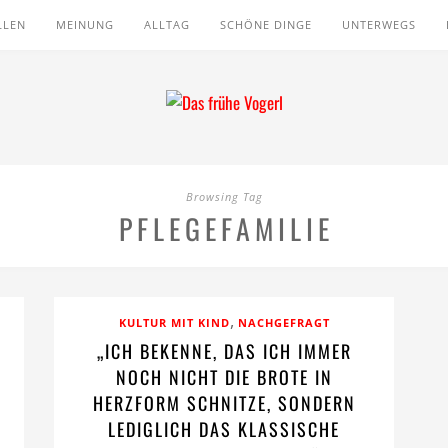
LLEN
MEINUNG
ALLTAG
SCHÖNE DINGE
UNTERWEGS
Browsing Tag
PFLEGEFAMILIE
,
KULTUR MIT KIND
NACHGEFRAGT
„ICH BEKENNE, DAS ICH IMMER
NOCH NICHT DIE BROTE IN
HERZFORM SCHNITZE, SONDERN
LEDIGLICH DAS KLASSISCHE