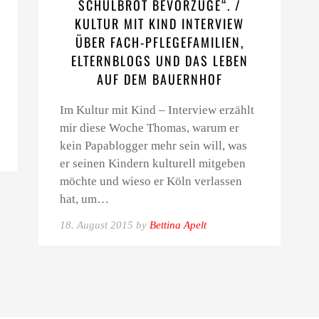
SCHULBROT BEVORZUGE“. /
KULTUR MIT KIND INTERVIEW
ÜBER FACH-PFLEGEFAMILIEN,
ELTERNBLOGS UND DAS LEBEN
AUF DEM BAUERNHOF
Im Kultur mit Kind – Interview erzählt
mir diese Woche Thomas, warum er
kein Papablogger mehr sein will, was
er seinen Kindern kulturell mitgeben
möchte und wieso er Köln verlassen
hat, um…
18. August 2015 by
Bettina Apelt