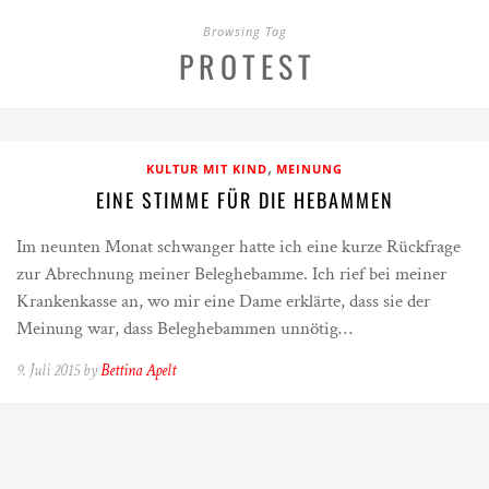
Browsing Tag
PROTEST
,
KULTUR MIT KIND
MEINUNG
EINE STIMME FÜR DIE HEBAMMEN
Im neunten Monat schwanger hatte ich eine kurze Rückfrage
zur Abrechnung meiner Beleghebamme. Ich rief bei meiner
Krankenkasse an, wo mir eine Dame erklärte, dass sie der
Meinung war, dass Beleghebammen unnötig…
9. Juli 2015 by
Bettina Apelt