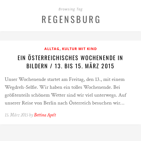
Browsing Tag
REGENSBURG
,
ALLTAG
KULTUR MIT KIND
EIN ÖSTERREICHISCHES WOCHENENDE IN
BILDERN / 13. BIS 15. MÄRZ 2015
Unser Wochenende startet am Freitag, den 13., mit einem
Wegdreh-Selfie. Wir haben ein tolles Wochenende. Bei
größtenteils schönem Wetter sind wir viel unterwegs. Auf
unserer Reise von Berlin nach Österreich besuchen wir…
15. März 2015 by
Bettina Apelt