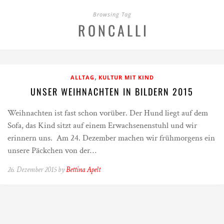
Browsing Tag
RONCALLI
,
ALLTAG
KULTUR MIT KIND
UNSER WEIHNACHTEN IN BILDERN 2015
Weihnachten ist fast schon vorüber. Der Hund liegt auf dem
Sofa, das Kind sitzt auf einem Erwachsenenstuhl und wir
erinnern uns. Am 24. Dezember machen wir frühmorgens ein
unsere Päckchen von der…
26. Dezember 2015 by
Bettina Apelt