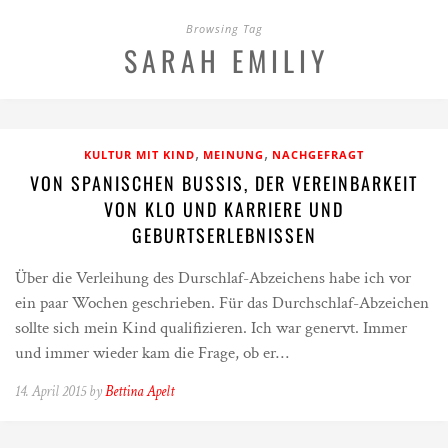
Browsing Tag
SARAH EMILIY
,
,
KULTUR MIT KIND
MEINUNG
NACHGEFRAGT
VON SPANISCHEN BUSSIS, DER VEREINBARKEIT
VON KLO UND KARRIERE UND
GEBURTSERLEBNISSEN
Über die Verleihung des Durschlaf-Abzeichens habe ich vor
ein paar Wochen geschrieben. Für das Durchschlaf-Abzeichen
sollte sich mein Kind qualifizieren. Ich war genervt. Immer
und immer wieder kam die Frage, ob er…
14. April 2015 by
Bettina Apelt