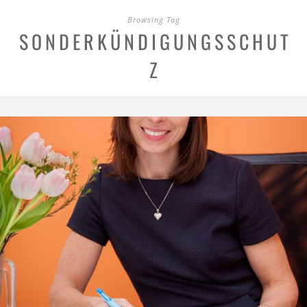
Browsing Tag
SONDERKÜNDIGUNGSSCHUT
Z