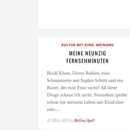
,
KULTUR MIT KIND
MEINUNG
MEINE NEUNZIG
FERNSEHMINUTEN
Heidi Klum, Dieter Bohlen, eine
Schmonzette mit Sophie Schütt und ein
Bauer, der eine Frau sucht? All diese
Dinge schaue ich nicht. Fernsehen spielte
schon vor meinem Leben mit Kind eine
sehr…
22. März 2015 by
Bettina Apelt