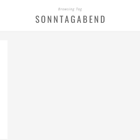
Browsing Tag
SONNTAGABEND