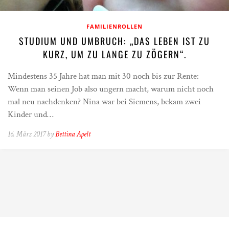
FAMILIENROLLEN
STUDIUM UND UMBRUCH: „DAS LEBEN IST ZU
KURZ, UM ZU LANGE ZU ZÖGERN“.
Mindestens 35 Jahre hat man mit 30 noch bis zur Rente:
Wenn man seinen Job also ungern macht, warum nicht noch
mal neu nachdenken? Nina war bei Siemens, bekam zwei
Kinder und…
16. März 2017 by
Bettina Apelt