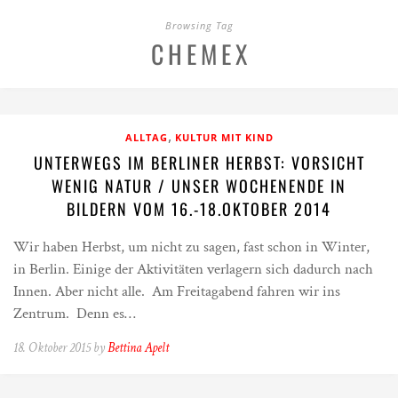
Browsing Tag
CHEMEX
,
ALLTAG
KULTUR MIT KIND
UNTERWEGS IM BERLINER HERBST: VORSICHT
WENIG NATUR / UNSER WOCHENENDE IN
BILDERN VOM 16.-18.OKTOBER 2014
Wir haben Herbst, um nicht zu sagen, fast schon in Winter,
in Berlin. Einige der Aktivitäten verlagern sich dadurch nach
Innen. Aber nicht alle. Am Freitagabend fahren wir ins
Zentrum. Denn es…
18. Oktober 2015 by
Bettina Apelt