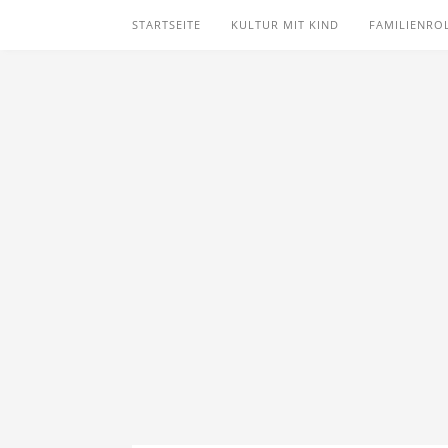
STARTSEITE
KULTUR MIT KIND
FAMILIENRO