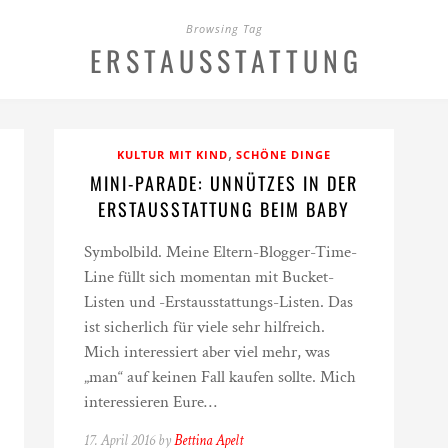
Browsing Tag
ERSTAUSSTATTUNG
,
KULTUR MIT KIND
SCHÖNE DINGE
MINI-PARADE: UNNÜTZES IN DER
ERSTAUSSTATTUNG BEIM BABY
Symbolbild. Meine Eltern-Blogger-Time-
Line füllt sich momentan mit Bucket-
Listen und -Erstausstattungs-Listen. Das
ist sicherlich für viele sehr hilfreich.
Mich interessiert aber viel mehr, was
„man“ auf keinen Fall kaufen sollte. Mich
interessieren Eure…
17. April 2016 by
Bettina Apelt