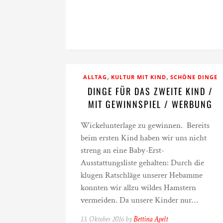
,
,
ALLTAG
KULTUR MIT KIND
SCHÖNE DINGE
DINGE FÜR DAS ZWEITE KIND /
MIT GEWINNSPIEL / WERBUNG
Wickelunterlage zu gewinnen. Bereits
beim ersten Kind haben wir uns nicht
streng an eine Baby-Erst-
Ausstattungsliste gehalten: Durch die
klugen Ratschläge unserer Hebamme
konnten wir allzu wildes Hamstern
vermeiden. Da unsere Kinder nur…
13. Oktober 2016 by
Bettina Apelt