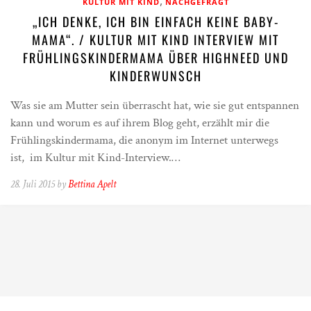
,
KULTUR MIT KIND
NACHGEFRAGT
„ICH DENKE, ICH BIN EINFACH KEINE BABY-
MAMA“. / KULTUR MIT KIND INTERVIEW MIT
FRÜHLINGSKINDERMAMA ÜBER HIGHNEED UND
KINDERWUNSCH
Was sie am Mutter sein überrascht hat, wie sie gut entspannen
kann und worum es auf ihrem Blog geht, erzählt mir die
Frühlingskindermama, die anonym im Internet unterwegs
ist, im Kultur mit Kind-Interview.…
28. Juli 2015 by
Bettina Apelt