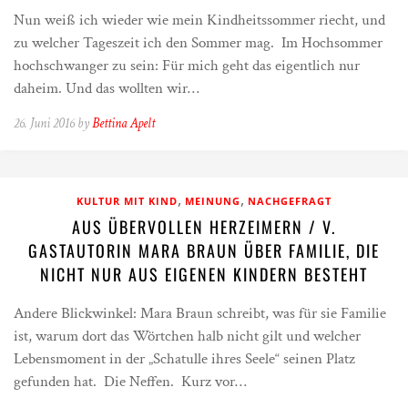
Nun weiß ich wieder wie mein Kindheitssommer riecht, und
zu welcher Tageszeit ich den Sommer mag. Im Hochsommer
hochschwanger zu sein: Für mich geht das eigentlich nur
daheim. Und das wollten wir…
26. Juni 2016 by
Bettina Apelt
,
,
KULTUR MIT KIND
MEINUNG
NACHGEFRAGT
AUS ÜBERVOLLEN HERZEIMERN / V.
GASTAUTORIN MARA BRAUN ÜBER FAMILIE, DIE
NICHT NUR AUS EIGENEN KINDERN BESTEHT
Andere Blickwinkel: Mara Braun schreibt, was für sie Familie
ist, warum dort das Wörtchen halb nicht gilt und welcher
Lebensmoment in der „Schatulle ihres Seele“ seinen Platz
gefunden hat. Die Neffen. Kurz vor…