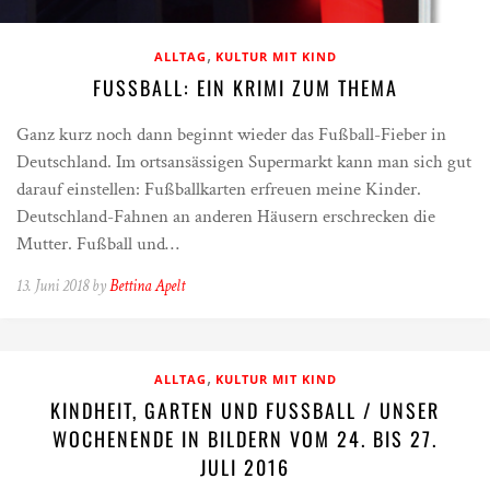
,
ALLTAG
KULTUR MIT KIND
FUSSBALL: EIN KRIMI ZUM THEMA
Ganz kurz noch dann beginnt wieder das Fußball-Fieber in
Deutschland. Im ortsansässigen Supermarkt kann man sich gut
darauf einstellen: Fußballkarten erfreuen meine Kinder.
Deutschland-Fahnen an anderen Häusern erschrecken die
Mutter. Fußball und…
13. Juni 2018 by
Bettina Apelt
,
ALLTAG
KULTUR MIT KIND
KINDHEIT, GARTEN UND FUSSBALL / UNSER W
OCHENENDE IN BILDERN VOM 24. BIS 27. J
ULI 2016