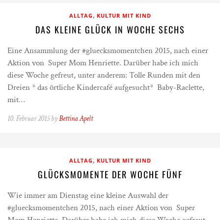
,
ALLTAG
KULTUR MIT KIND
DAS KLEINE GLÜCK IN WOCHE SECHS
Eine Ansammlung der #gluecksmomentchen 2015, nach einer
Aktion von Super Mom Henriette. Darüber habe ich mich
diese Woche gefreut, unter anderem: Tolle Runden mit den
Dreien * das örtliche Kindercafé aufgesucht* Baby-Raclette,
mit…
10. Februar 2015 by
Bettina Apelt
,
ALLTAG
KULTUR MIT KIND
GLÜCKSMOMENTE DER WOCHE FÜNF
Wie immer am Dienstag eine kleine Auswahl der
#gluecksmomentchen 2015, nach einer Aktion von Super