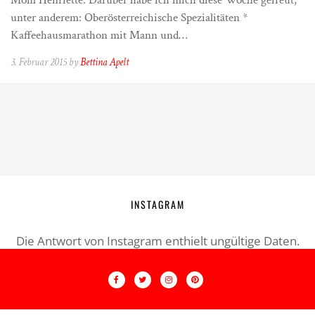
Mom Henriette. Darüber habe ich mich diese Woche gefreut,
unter anderem: Oberösterreichische Spezialitäten *
Kaffeehausmarathon mit Mann und…
3. Februar 2015 by
Bettina Apelt
INSTAGRAM
Die Antwort von Instagram enthielt ungültige Daten.