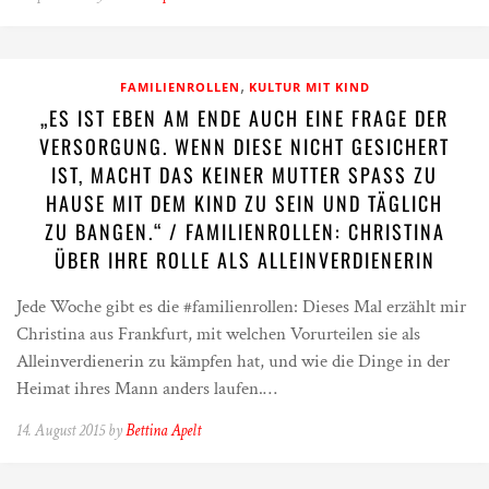
,
FAMILIENROLLEN
KULTUR MIT KIND
„ES IST EBEN AM ENDE AUCH EINE FRAGE DER
VERSORGUNG. WENN DIESE NICHT GESICHERT
IST, MACHT DAS KEINER MUTTER SPASS ZU H
AUSE MIT DEM KIND ZU SEIN UND TÄGLICH Z
U BANGEN.“ / FAMILIENROLLEN: CHRISTINA Ü
BER IHRE ROLLE ALS ALLEINVERDIENERIN
Jede Woche gibt es die #familienrollen: Dieses Mal erzählt mir
Christina aus Frankfurt, mit welchen Vorurteilen sie als
Alleinverdienerin zu kämpfen hat, und wie die Dinge in der
Heimat ihres Mann anders laufen.…
14. August 2015 by
Bettina Apelt