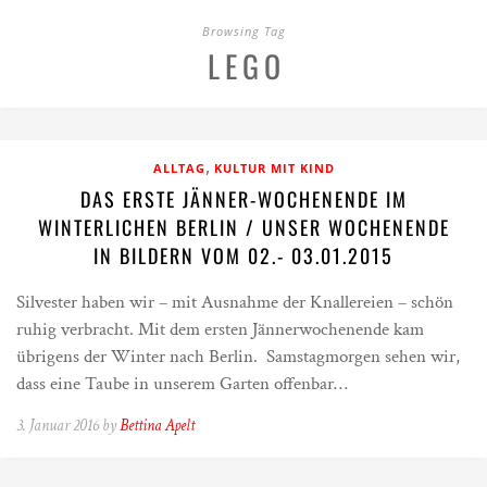
Browsing Tag
LEGO
,
ALLTAG
KULTUR MIT KIND
DAS ERSTE JÄNNER-WOCHENENDE IM
WINTERLICHEN BERLIN / UNSER WOCHENENDE
IN BILDERN VOM 02.- 03.01.2015
Silvester haben wir – mit Ausnahme der Knallereien – schön
ruhig verbracht. Mit dem ersten Jännerwochenende kam
übrigens der Winter nach Berlin. Samstagmorgen sehen wir,
dass eine Taube in unserem Garten offenbar…
3. Januar 2016 by
Bettina Apelt