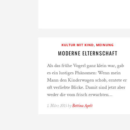
,
KULTUR MIT KIND
MEINUNG
MODERNE ELTERNSCHAFT
Als das frühe Vogerl ganz klein war, gab
es ein lustiges Phänomen: Wenn mein
Mann den Kinderwagen schob, erntete er
oft verliebte Blicke. Damit sind jetzt aber
weder die vom frisch erwachten…
1. März 2015 by
Bettina Apelt