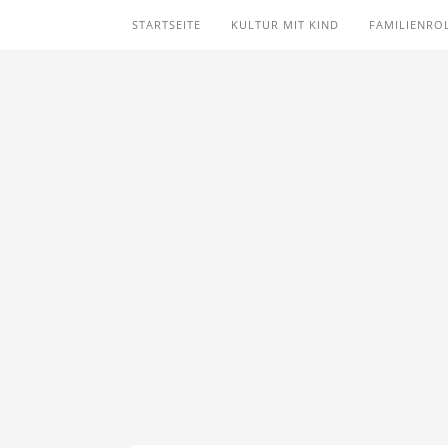
STARTSEITE
KULTUR MIT KIND
FAMILIENRO