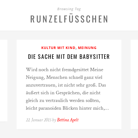
Browsing Tag
RUNZELFÜSSCHEN
,
KULTUR MIT KIND
MEINUNG
DIE SACHE MIT DEM BABYSITTER
Wird noch nicht fremdgesittet Meine
Neigung, Menschen schnell ganz viel
anzuvertrauen, ist nicht sehr groß. Das
äußert sich in Gesprächen, die nicht
gleich zu vertraulich werden sollten,
leicht paranoiden Blicken hinter mich,…
22. Januar 2015 by
Bettina Apelt