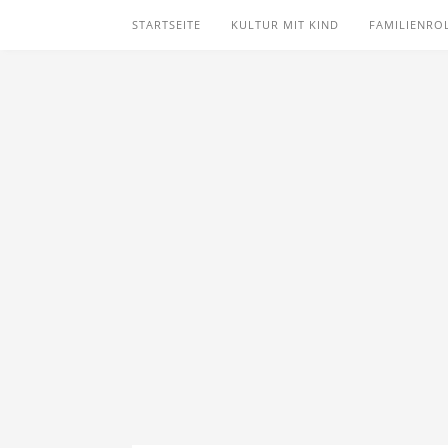
STARTSEITE
KULTUR MIT KIND
FAMILIENRO