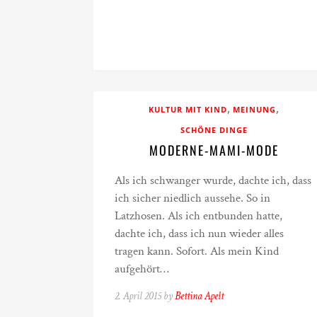
,
,
KULTUR MIT KIND
MEINUNG
SCHÖNE DINGE
MODERNE-MAMI-MODE
Als ich schwanger wurde, dachte ich, dass
ich sicher niedlich aussehe. So in
Latzhosen. Als ich entbunden hatte,
dachte ich, dass ich nun wieder alles
tragen kann. Sofort. Als mein Kind
aufgehört…
2. April 2015 by
Bettina Apelt